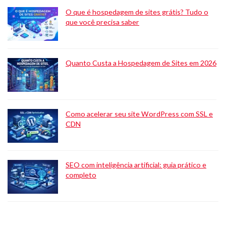
O que é hospedagem de sites grátis? Tudo o
que você precisa saber
Quanto Custa a Hospedagem de Sites em 2026
Como acelerar seu site WordPress com SSL e
CDN
SEO com inteligência artificial: guia prático e
completo
O que é hospedagem n8n? Um guia completo