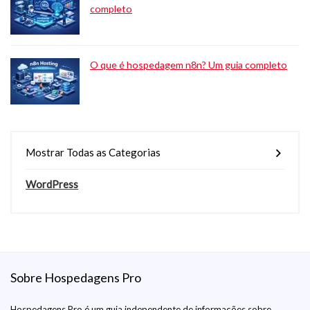
completo
O que é hospedagem n8n? Um guia completo
Mostrar Todas as Categorias
WordPress
Sobre Hospedagens Pro
Hospedagens Pro é um guia independente de informações sobre