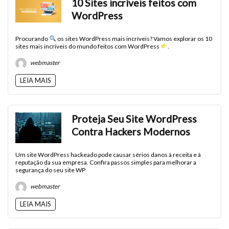
10 Sites incríveis feitos com
WordPress
Procurando
os sites WordPress mais incríveis? Vamos explorar os 10
sites mais incríveis do mundo feitos com WordPress
.
webmaster
LEIA MAIS
Proteja Seu Site WordPress
Contra Hackers Modernos
Um site WordPress hackeado pode causar sérios danos à receita e à
reputação da sua empresa. Confira passos simples para melhorar a
segurança do seu site WP
webmaster
LEIA MAIS