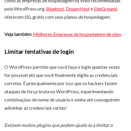
como as empresas de hospedagem na Web recomendadas
pela WordPress.org,
Bluehost
,
DreamHost
e
SiteGround
,
oferecem SSL grátis com seus planos de hospedagem.
Veja também:
Melhores Empresas de hospedagem de sites
Limitar tentativas de login
O WordPress permite que você faça o login quantas vezes
for possível até que você finalmente digite as credenciais
corretas. É principalmente por isso que os hackers fazem
ataques de força bruta no WordPress, experimentando
combinações de nome de usuário e senha até conseguirem
adivinhar as credenciais certas!
Existem muitos plugins que podem ajudá-lo a limitar o