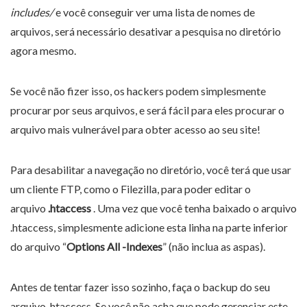
includes/
e você conseguir ver uma lista de nomes de
arquivos, será necessário desativar a pesquisa no diretório
agora mesmo.
Se você não fizer isso, os hackers podem simplesmente
procurar por seus arquivos, e será fácil para eles procurar o
arquivo mais vulnerável para obter acesso ao seu site!
Para desabilitar a navegação no diretório, você terá que usar
um cliente FTP, como o Filezilla, para poder editar o
arquivo
.htaccess
. Uma vez que você tenha baixado o arquivo
.htaccess, simplesmente adicione esta linha na parte inferior
do arquivo “
Options All -Indexes
” (não inclua as aspas).
Antes de tentar fazer isso sozinho, faça o backup do seu
arquivo .htaccess. Se você não acha que pode gerenciar este