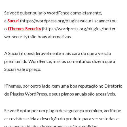
Se você quiser pular o WordFence completamente,
a
Sucuri
(https://wordpress.org/plugins/sucuri-scanner) ou
o
iThemes Security
(https://wordpress.org/plugins/better-
wp-security) são boas alternativas.
A Sucuri é consideravelmente mais cara do que a versão
premium do WordFence, mas os comentários dizem que a
Sucuri vale o preço.
iThemes, por outro lado, tem uma boa reputação no Diretório
de Plugins WordPress, e seus planos anuais são acessíveis.
Se você optar por um plugin de segurança premium, verifique
as revisões e leia a descrição do produto para ver se todas as
suas necessidades de segurança serão atendidas.