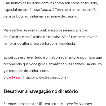
usar nomes de usuários comuns como seu nome de usuário,
especialmente não use “
admin”
. Torne extremamente difícil
para os bots adivinharem seu nome de usuário.
Para senhas, use uma combinação de números, letras
maiúsculas e minúsculas e símbolos. Você também deve se
lembrar de alterar sua senha com frequência.
Eu sei que escrever tudo é um aborrecimento, e é por isso que
recomendo que você gere e armazene suas senhas usando um
gerenciador de senhas como
o
LastPass
( https://www.lastpass.com ).
Desativar a navegação no diretório
Se você acessar esta URL em seu site –
seusite.com/wp-