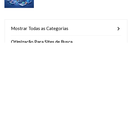
Mostrar Todas as Categorias
Otimização Para Sites de Busca
Sobre Hospedagens Pro
Hospedagens Pro é um guia independente de informações sobre
hospedagem de sites
, não um provedor de hospedagem.
Navegação
Sobre