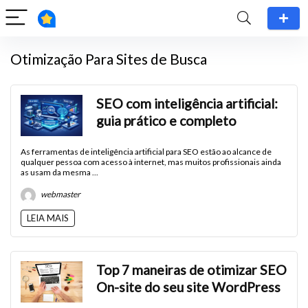
Otimização Para Sites de Busca
SEO com inteligência artificial:
guia prático e completo
As ferramentas de inteligência artificial para SEO estão ao alcance de
qualquer pessoa com acesso à internet, mas muitos profissionais ainda
as usam da mesma ...
webmaster
LEIA MAIS
Top 7 maneiras de otimizar SEO
On-site do seu site WordPress