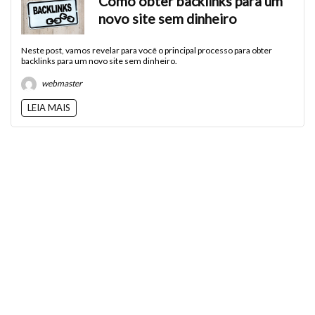
Como obter backlinks para um
novo site sem dinheiro
Neste post, vamos revelar para você o principal processo para obter
backlinks para um novo site sem dinheiro.
webmaster
LEIA MAIS