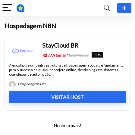
Hospedagem N8N
StayCloud BR
-30%
R$27,96/mês*
R$39,90/mês
A escolha de uma infraestrutura de hospedagem robusta é fundamental
para o sucesso de qualquer projeto online, desde blogs até sistemas
complexos de automação. ...
Hospedagens Pro
VISITAR HOST
Nenhum mais!