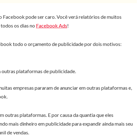
o Facebook pode ser caro. Você verá relatórios de muitos
 todos os dias no
Facebook Ads
!
ebook todo o orçamento de publicidade por dois motivos:
outras plataformas de publicidade.
itas empresas pararam de anunciar em outras plataformas e,
ook.
 outras plataformas. E por causa da quantia que eles
indo mais dinheiro em publicidade para expandir ainda mais seu
nil de vendas.