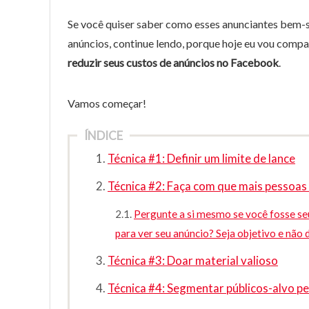
Se você quiser saber como esses anunciantes bem-
anúncios, continue lendo, porque hoje eu vou comp
reduzir seus custos de anúncios no Facebook
.
Vamos começar!
ÍNDICE
Técnica #1: Definir um limite de lance
Técnica #2: Faça com que mais pessoas
Pergunte a si mesmo se você fosse seu 
para ver seu anúncio? Seja objetivo e não 
Técnica #3: Doar material valioso
Técnica #4: Segmentar públicos-alvo p