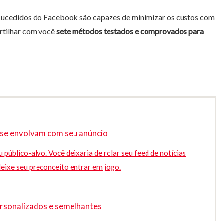
sucedidos do Facebook são capazes de minimizar os custos com
artilhar com você
sete métodos testados e comprovados para
 se envolvam com seu anúncio
público-alvo. Você deixaria de rolar seu feed de notícias
deixe seu preconceito entrar em jogo.
ersonalizados e semelhantes