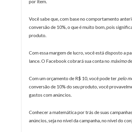
por item.
Você sabe que, com base no comportamento anterior
conversão de 10%, o que é muito bom, pois signific
produto.
Com essa margem de lucro, você está disposto a pag
lance. O Facebook cobrará sua conta no
máximo
de
Com um orçamento de R$ 10, você pode ter
pelo m
conversão de 10% do seu produto, você provavelmen
gastos com anúncios.
Conhecer a matemática por trás de suas campanhas 
anúncios, seja no nível da campanha, no nível do con