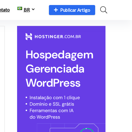
ntato
BR
Publicar Artigo