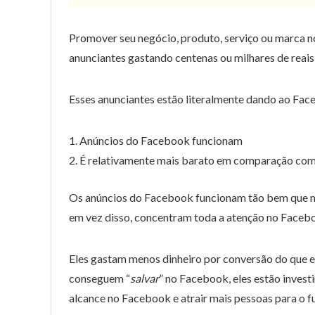
Promover seu negócio, produto, serviço ou marca n
anunciantes gastando centenas ou milhares de reais
Esses anunciantes estão literalmente dando ao Fac
Anúncios do Facebook funcionam
É relativamente mais barato em comparação com 
Os anúncios do Facebook funcionam tão bem que mu
em vez disso, concentram toda a atenção no Faceb
Eles gastam menos dinheiro por conversão do que em
conseguem “
salvar
” no Facebook, eles estão invest
alcance no Facebook e atrair mais pessoas para o fu