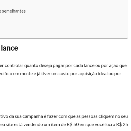
 e semelhantes
 lance
ser controlar quanto deseja pagar por cada lance ou por ação que
cífico em mente e já tiver um custo por aquisição ideal ou por
tivo da sua campanha é fazer com que as pessoas cliquem no seu
 seu site está vendendo um item de R$ 50 em que você lucra R$ 25