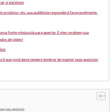
çar o sucesso
ais produtos, etc. sua audiência responderá favoravelmente.
huma fonte minúscula para apertar. E eles recebem sua
dos de vídeo!
cios
qui é que você deve sempre lembrar de manter seus anúncios
com seu anúncio