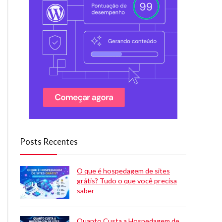
Posts Recentes
O que é hospedagem de sites
grátis? Tudo o que você precisa
saber
Quanto Custa a Hospedagem de