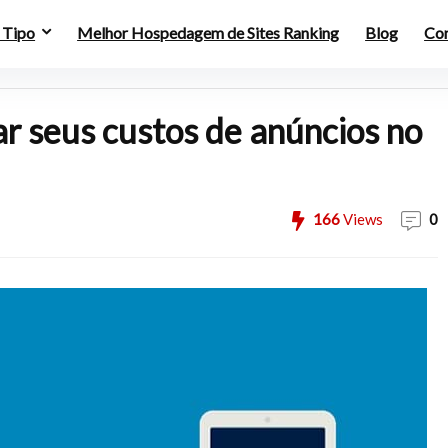
 Tipo
Melhor Hospedagem de Sites Ranking
Blog
Co
ar seus custos de anúncios no
166
Views
0