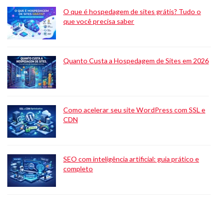
O que é hospedagem de sites grátis? Tudo o
que você precisa saber
Quanto Custa a Hospedagem de Sites em 2026
Como acelerar seu site WordPress com SSL e
CDN
SEO com inteligência artificial: guia prático e
completo
O que é hospedagem n8n? Um guia completo