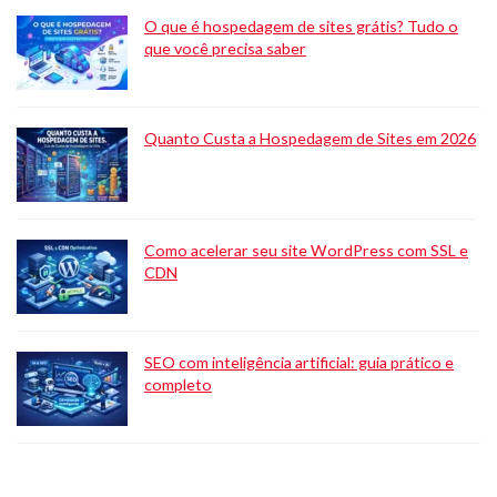
O que é hospedagem de sites grátis? Tudo o
que você precisa saber
Quanto Custa a Hospedagem de Sites em 2026
Como acelerar seu site WordPress com SSL e
CDN
SEO com inteligência artificial: guia prático e
completo
O que é hospedagem n8n? Um guia completo