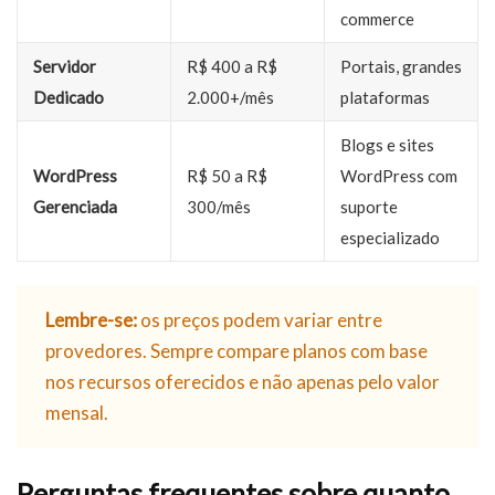
commerce
Servidor
R$ 400 a R$
Portais, grandes
Dedicado
2.000+/mês
plataformas
Blogs e sites
WordPress
R$ 50 a R$
WordPress com
Gerenciada
300/mês
suporte
especializado
Lembre-se:
os preços podem variar entre
provedores. Sempre compare planos com base
nos recursos oferecidos e não apenas pelo valor
mensal.
Perguntas frequentes sobre quanto