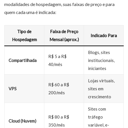
modalidades de hospedagem, suas faixas de preço e para
quem cada uma é indicada:
Tipo de
Faixa de Preço
Indicado Para
Hospedagem
Mensal (aprox.)
Blogs, sites
R$ 5 a R$
Compartilhada
institucionais,
40/mês
iniciantes
Lojas virtuais,
R$ 60 a R$
VPS
sites em
200/mês
crescimento
Sites com
R$ 80 a R$
tráfego
Cloud (Nuvem)
350/mês
variável, e-