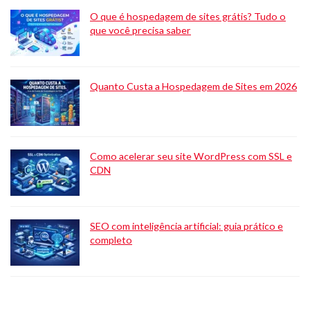
O que é hospedagem de sites grátis? Tudo o
que você precisa saber
Quanto Custa a Hospedagem de Sites em 2026
Como acelerar seu site WordPress com SSL e
CDN
SEO com inteligência artificial: guia prático e
completo
O que é hospedagem n8n? Um guia completo