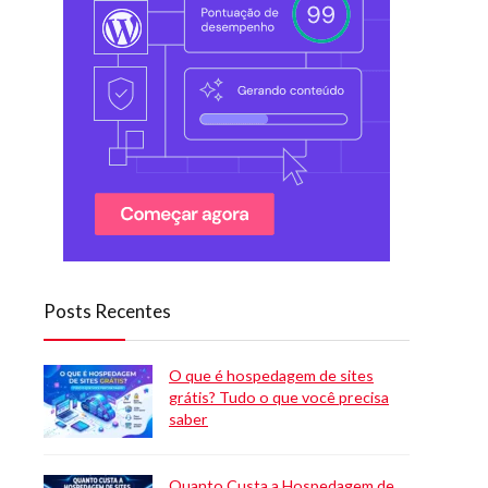
Posts Recentes
O que é hospedagem de sites
grátis? Tudo o que você precisa
saber
Quanto Custa a Hospedagem de