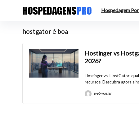
Hospedagem Por
hostgator é boa
Hostinger vs Hostg
2026?
Hostinger vs. HostGator: qua
recursos. Descubra agora a h
webmaster