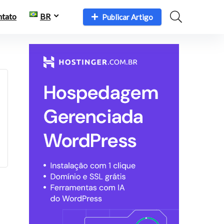
ntato
BR
Publicar Artigo