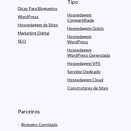
Tipo
Dicas Para Blogueiros
Hospedagem
WordPress
Compartilhada
Hospedagem de Sites
Hospedagem Grátis
Marketing Digital
Hospedagem
SEO
WordPress
Hospedagem
WordPress Gerenciada
Hospedagem VPS
Servidor Dedicado
Hospedagem Cloud
Construtores de Sites
Parceiros
Blogueiro Convidado