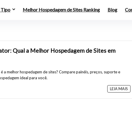
 Tipo
Melhor Hospedagem de Sites Ranking
Blog
Co
ator: Qual a Melhor Hospedagem de Sites em
l é a melhor hospedagem de sites? Compare painéis, preços, suporte e
ospedagem ideal para você.
LEIA MAIS